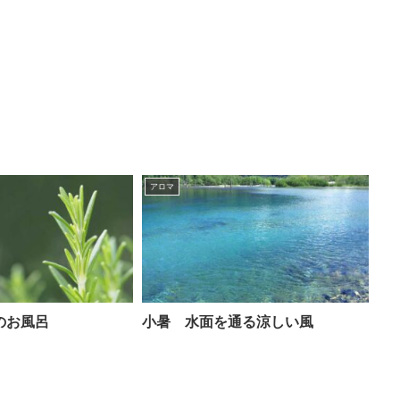
アロマ
のお風呂
小暑 水面を通る涼しい風