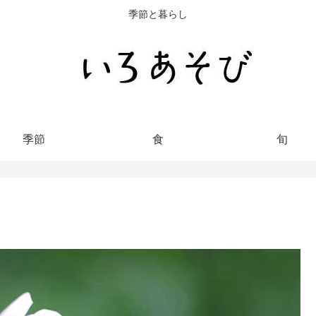
季節と暮らし
季節
食
旬