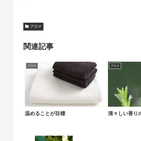
アロマ
関連記事
アロマ
アロマ
温めることが目標
清々しい香り