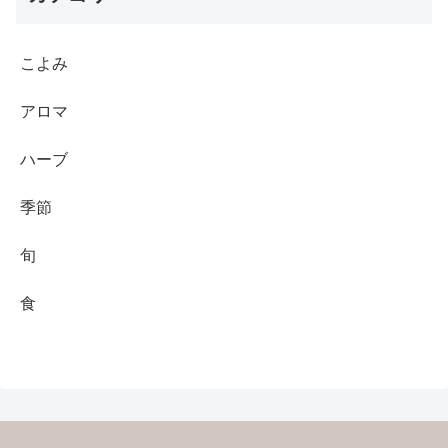
こよみ
アロマ
ハーブ
季節
旬
食