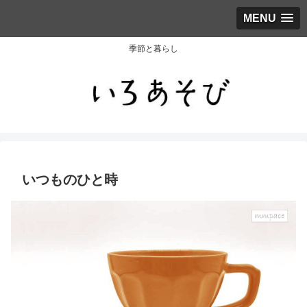
MENU
季節と暮らし
いつものひと時