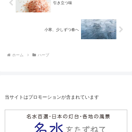
引き立つ味
小寒、少しずつ春へ
ホーム
ハーブ
当サイトはプロモーションが含まれています