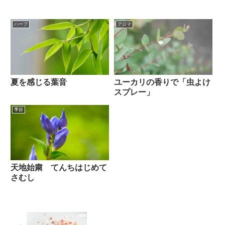
ハーブ
アロマ
夏を感じる葉音
ユーカリの香りで「虫よけ
スプレー」
季節
天地始粛 てんちはじめて
さむし