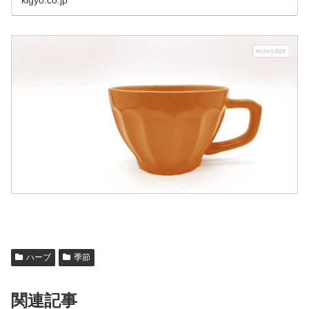
kigyo.co.jp
ハーブ
季節
関連記事