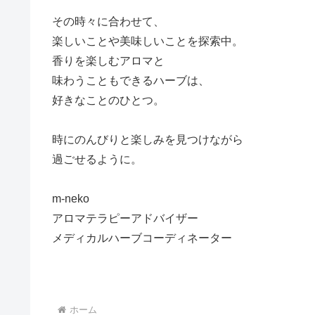
その時々に合わせて、
楽しいことや美味しいことを探索中。
香りを楽しむアロマと
味わうこともできるハーブは、
好きなことのひとつ。
時にのんびりと楽しみを見つけながら
過ごせるように。
m-neko
アロマテラピーアドバイザー
メディカルハーブコーディネーター
ホーム