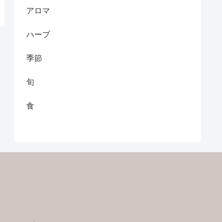
アロマ
ハーブ
季節
旬
食