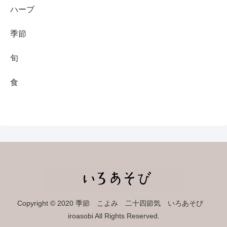
ハーブ
季節
旬
食
Copyright © 2020 季節 こよみ 二十四節気 いろあそび
iroasobi All Rights Reserved.