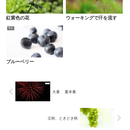
紅紫色の花
ウォーキングで汗を流す
季節
ブルーベリー
大暑 夏本番
立秋、ときどき秋