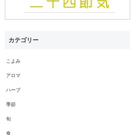
カテゴリー
こよみ
アロマ
ハーブ
季節
旬
食