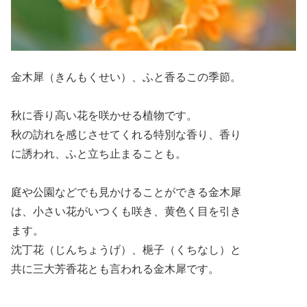
金木犀（きんもくせい）、ふと香るこの季節。
秋に香り高い花を咲かせる植物です。
秋の訪れを感じさせてくれる特別な香り、香り
に誘われ、ふと立ち止まることも。
庭や公園などでも見かけることができる金木犀
は、小さい花がいつくも咲き、黄色く目を引き
ます。
沈丁花（じんちょうげ）、梔子（くちなし）と
共に三大芳香花とも言われる金木犀です。