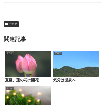
アロマ
関連記事
アロマ
アロマ
夏至、蓮の花の開花
気分は温泉へ
アロマ