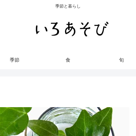
季節と暮らし
季節
食
旬