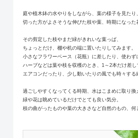
庭や植木鉢の水やりをしながら、葉の様子を見たり
切った方がよさそうな伸びた枝や葉、時期になった
その剪定した枝やまだ緑がきれいな葉っぱ、
ちょっとだけ、棚や机の端に置いたりしてみます。
小さなフラワーベース（花瓶）に差したり、使わず
ハーブなどは葉や枝を収穫のとき、1～2本だけ差し
エアコンだったり、少し動いたりの風でも時々する
過ごしやすくなってくる時期、水はこまめに取り換
緑や花は眺めているだけでとても良い気分。
枝の曲がったものや葉の大きさなど自然のもの、何