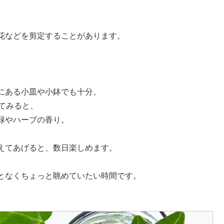
、
花などを剪定することがあります。
にある小皿や小鉢でも十分。
てみると、
緑やハーブの香り。
えてあげると、数日楽しめます。
となくちょっと眺めていたい時間です。