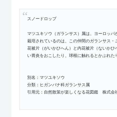
スノードロップ
マツユキソウ（ガランサス）属は、ヨーロッパ
栽培されているのは、この仲間のガランサス・
花被片（がいかひへん）と内花被片（ないかひ
い胃炎をおこしたり、球根に触れるとかぶれた
別名：マツユキソウ
分類：ヒガンバナ科ガランサス属
引用元：自然散策が楽しくなる花図鑑 株式会社