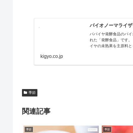
バイオノーマライザー
パパイヤ発酵食品のバイ
れた「発酵食品」です。
イヤの未熟果を主原料とし
kigyo.co.jp
季節
関連記事
季節
季節