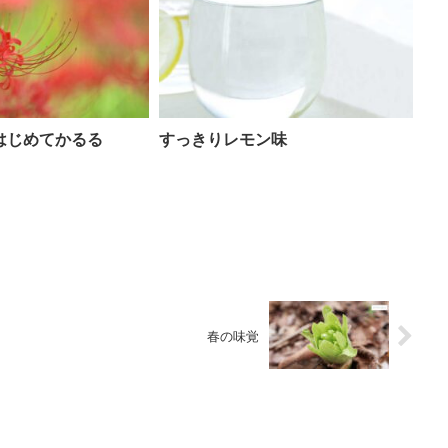
はじめてかるる
すっきりレモン味
春の味覚