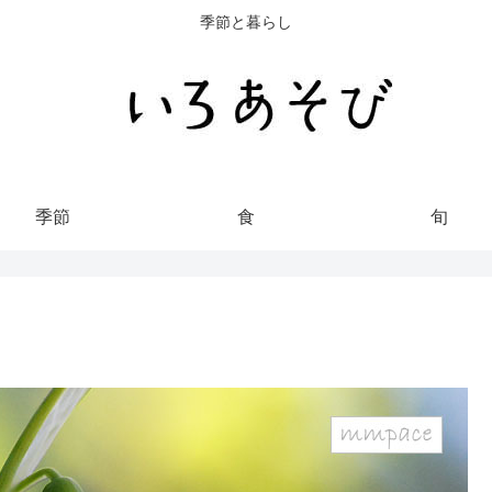
季節と暮らし
季節
食
旬