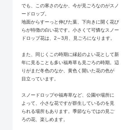
でも、この寒さのなか、今が見ごろなのがスノ
ードロップ。
地面からすーっと伸びた葉、下向きに開く花び
らが特徴の白い花です。小さくて可憐なスノー
ドロップ花は、2～3月、見ごろになります。
また、同じくこの時期に縁起のよい花として新
年に見ることも多い福寿草も見ごろの時期。辺
りがまだ冬色のなか、黄色く開いた花の色が
目立っています。
スノードロップや福寿草など、公園や場所に
よって、小さな花ですが群生しているのを見
られる場所もあります。季節ならではの見ご
ろの花、楽しめます。