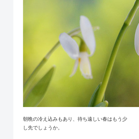
朝晩の冷え込みもあり、待ち遠しい春はもう少
し先でしょうか。