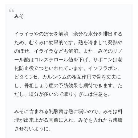
みそ
イライラやのぼせを解消 余分な水分を排出する
ため、むくみに効果的です。熱を冷まして発熱や
のぼせ、イライラなども解消。また、みそのリノ
ール酸はコレステロール値を下げ、サポニンは老
化防止役立つといわれています。イソフラボン、
ビタミンE、カルシウムの相互作用で骨を丈夫に
し、骨粗しょう症の予防効果も期待できます。た
だし、塩分が多いので取りすぎには注意を。
みそに含まれる乳酸菌は熱に弱いので、みそは料
理が出来上がる直前に入れ、みそを入れたら沸騰
させないように。