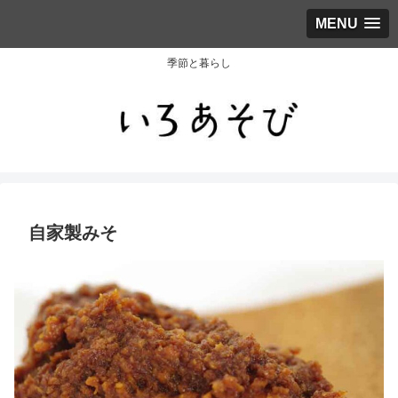
MENU
季節と暮らし
自家製みそ