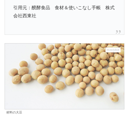
引用元：醗酵食品 食材＆使いこなし手帳 株式
会社西東社
材料の大豆