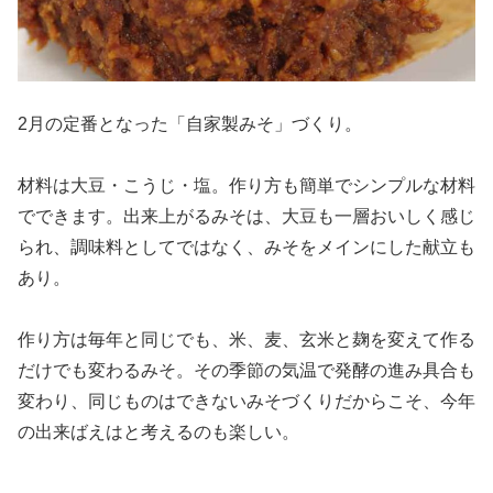
2月の定番となった「自家製みそ」づくり。
材料は大豆・こうじ・塩。作り方も簡単でシンプルな材料
でできます。出来上がるみそは、大豆も一層おいしく感じ
られ、調味料としてではなく、みそをメインにした献立も
あり。
作り方は毎年と同じでも、米、麦、玄米と麹を変えて作る
だけでも変わるみそ。その季節の気温で発酵の進み具合も
変わり、同じものはできないみそづくりだからこそ、今年
の出来ばえはと考えるのも楽しい。