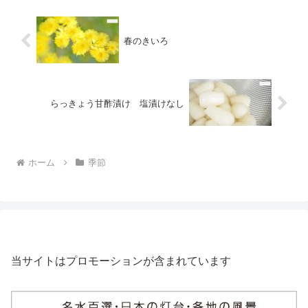
春のきいろ
らっきょう甘酢漬け 塩漬けなし
ホーム
季節
当サイトはプロモーションが含まれています