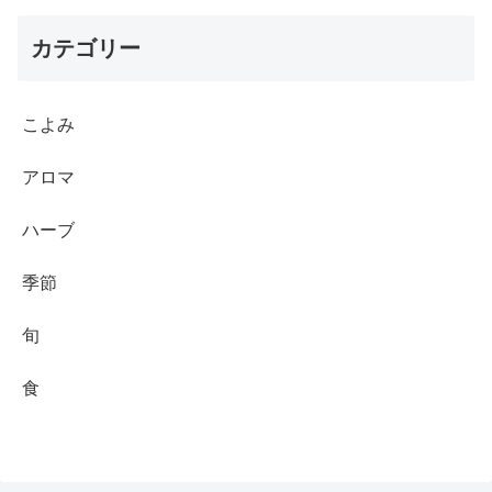
カテゴリー
こよみ
アロマ
ハーブ
季節
旬
食