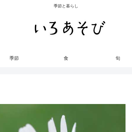
季節と暮らし
季節
食
旬