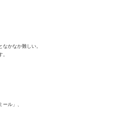
となかなか難しい。
す。
ミール」、
。