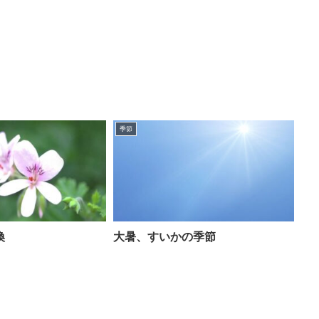
季節
換
大暑、すいかの季節