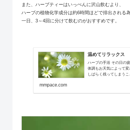
また、ハーブティーはいっぺんに沢山飲むより、
ハーブの植物化学成分は約6時間ほどで排出される
一日、3～4回に分けて飲むのがおすすめです。
温めてリラックス
ハーブの手浴 その日の
体調もお天気によって変
しばらく残ってしまうこと
mmpace.com