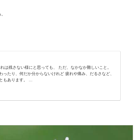
為、
疲れは残さない様にと思っても、 ただ、なかなか難しいこと。
わったり、何だか分からないけれど 疲れや痛み、だるさなど、
もあります。 ...