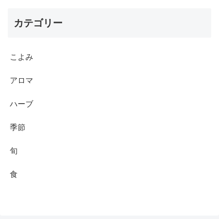
カテゴリー
こよみ
アロマ
ハーブ
季節
旬
食