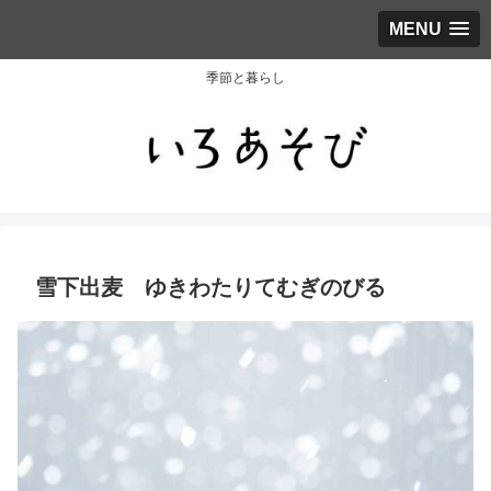
MENU
季節と暮らし
雪下出麦 ゆきわたりてむぎのびる