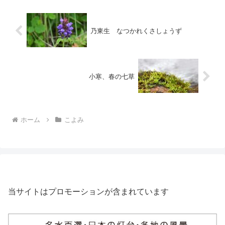
乃東生 なつかれくさしょうず
小寒、春の七草
ホーム
こよみ
当サイトはプロモーションが含まれています