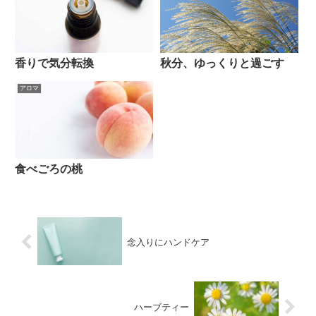
香りで気分転換
秋分、ゆっくりと過ごす
アロマ
食べごろの桃
念入りにハンドケア
ハーブティー