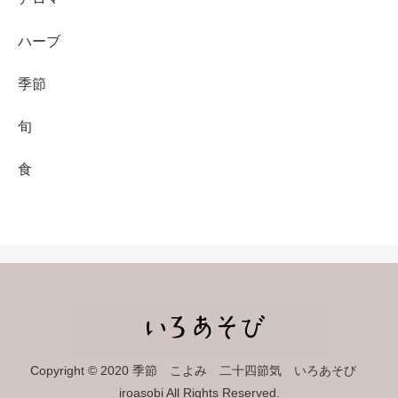
ハーブ
季節
旬
食
Copyright © 2020 季節 こよみ 二十四節気 いろあそび
iroasobi All Rights Reserved.