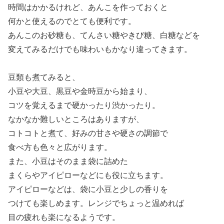
時間はかかるけれど、あんこを作っておくと
何かと使えるのでとても便利です。
あんこのお砂糖も、てんさい糖やきび糖、白糖などを
変えてみるだけでも味わいもかなり違ってきます。
豆類も煮てみると、
小豆や大豆、黒豆や金時豆から始まり、
コツを覚えるまで硬かったり渋かったり。
なかなか難しいところはありますが、
コトコトと煮て、好みの甘さや硬さの調節で
食べ方も色々と広がります。
また、小豆はそのまま袋に詰めた
まくらやアイピローなどにも役に立ちます。
アイピローなどは、袋に小豆と少しの香りを
つけても楽しめます。レンジでちょっと温めれば
目の疲れも楽になるようです。