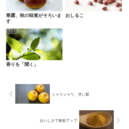
寒露、秋の味覚がそろいま
おしるこ
す
アロマ
香りを「聞く」
シャリシャリ、甘い梨
おいしさで食欲アップ