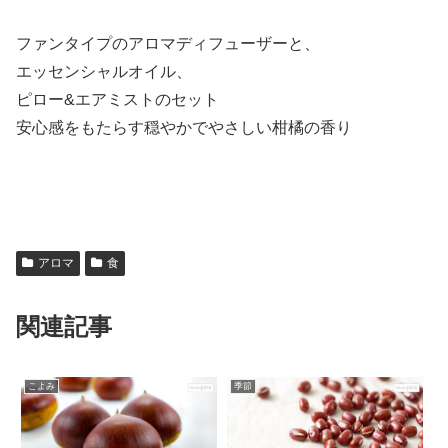
ファンタイプのアロマディフューザーと、
エッセンシャルオイル、
ピロー&エアミストのセット
安心感をもたらす穏やかでやさしい柑橘の香り
アロマ
食
関連記事
こよみ
季節