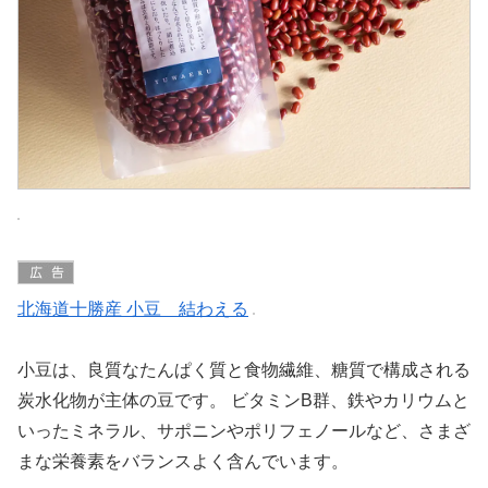
北海道十勝産 小豆 結わえる
小豆は、良質なたんぱく質と食物繊維、糖質で構成される
炭水化物が主体の豆です。 ビタミンB群、鉄やカリウムと
いったミネラル、サポニンやポリフェノールなど、さまざ
まな栄養素をバランスよく含んでいます。