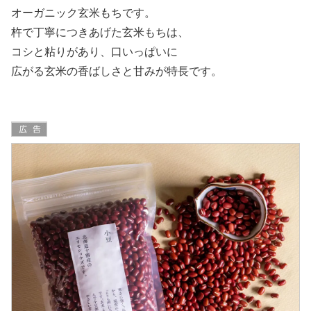
オーガニック玄米もちです。
杵で丁寧につきあげた玄米もちは、
コシと粘りがあり、口いっぱいに
広がる玄米の香ばしさと甘みが特長です。