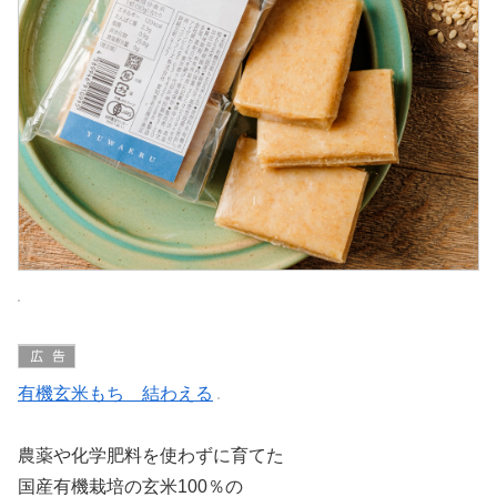
有機玄米もち 結わえる
農薬や化学肥料を使わずに育てた
国産有機栽培の玄米100％の