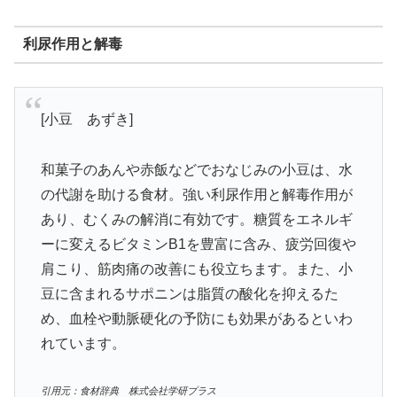
利尿作用と解毒
[小豆 あずき]
和菓子のあんや赤飯などでおなじみの小豆は、水
の代謝を助ける食材。強い利尿作用と解毒作用が
あり、むくみの解消に有効です。糖質をエネルギ
ーに変えるビタミンB1を豊富に含み、疲労回復や
肩こり、筋肉痛の改善にも役立ちます。また、小
豆に含まれるサポニンは脂質の酸化を抑えるた
め、血栓や動脈硬化の予防にも効果があるといわ
れています。
引用元：食材辞典 株式会社学研プラス