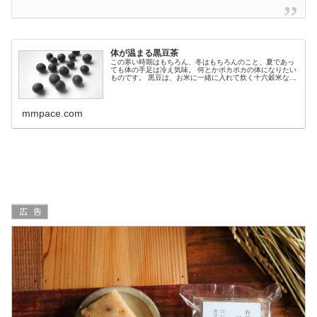
体が温まる黒豆茶
この寒い時期はもちろん、冬はもちろんのこと、夏であっ
ても体の手足は冷え気味。 何とかポカポカの体になりたい
ものです。 黒豆は、お米に一緒に入れて炊く十六穀米など
や煮豆などでも食べる豆類ですが、黒豆茶も...
mmpace.com