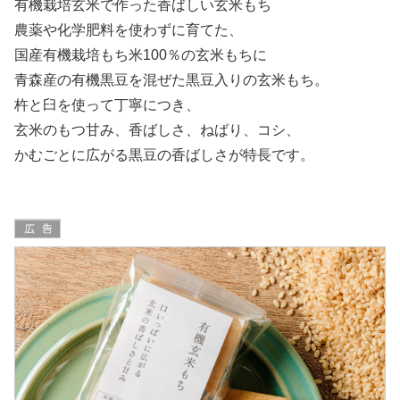
有機栽培玄米で作った香ばしい玄米もち
農薬や化学肥料を使わずに育てた、
国産有機栽培もち米100％の玄米もちに
青森産の有機黒豆を混ぜた黒豆入りの玄米もち。
杵と臼を使って丁寧につき、
玄米のもつ甘み、香ばしさ、ねばり、コシ、
かむごとに広がる黒豆の香ばしさが特長です。