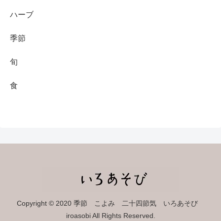
ハーブ
季節
旬
食
Copyright © 2020 季節 こよみ 二十四節気 いろあそび
iroasobi All Rights Reserved.