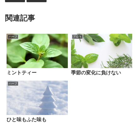
関連記事
ハーブ
アロマ
ミントティー
季節の変化に負けない
ハーブ
ひと味もふた味も