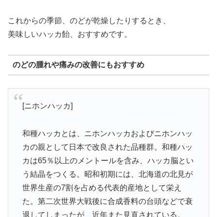
これからの季節、のどが乾燥したりするとき、
美味しいハッカ飴、おすすめです。
のどの腫れや痛みの改善にもおすすめ
[ニホンハッカ]
和種ハッカとは、ニホンハッカおよびニホンハッ
カの親として日本で改良された品種群。和種ハッ
カは65％以上のメントールを含み、ハッカ脳とい
う結晶をつくる。昭和初期には、北海道の北見が
世界生産の7割を占める代表的産地として栄え
た。第二次世界大戦後に合成香料の台頭などで衰
退してしまったが、近年また見直されている。