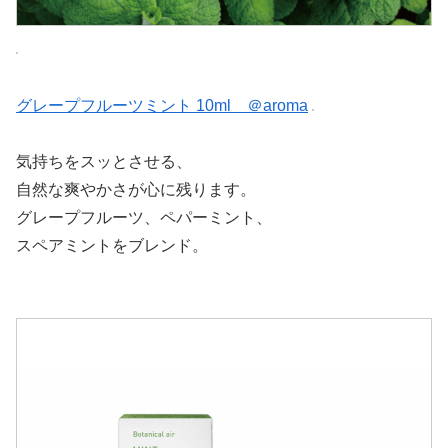
グレープフルーツミント 10ml ＠aroma
気持ちをスッとさせる、
自然な爽やかさが心に残ります。
グレープフルーツ、ペパーミント、
スペアミントをブレンド。