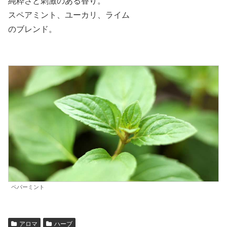
純粋さと刺激のある香り。
スペアミント、ユーカリ、ライム
のブレンド。
ペパーミント
アロマ
ハーブ