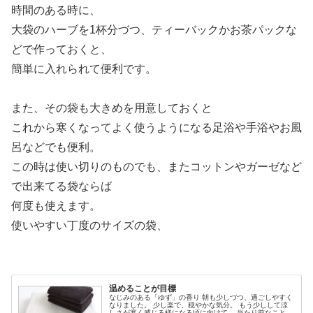
時間のある時に、
大袋のハーブを1杯分づつ、ティーバックかお茶パックな
どで作っておくと、
簡単に入れられて便利です。
また、その袋も大きめを用意しておくと
これから寒くなってよく使うようになる足浴や手浴やお風
呂などでも便利。
この時は使い切りのものでも、またコットンやガーゼなど
で出来てる袋ならば
何度も使えます。
使いやすい丁度のサイズの袋、
温めることが目標
なじみのある「ゆず」の香り 朝も少しづつ、過ごしやすく
なりました。 少し楽で、穏やかな気分。 もう少しして涼
しさが寒く感じる様になる頃に向けて、 当たり前なことな