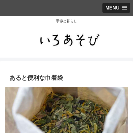
MENU
季節と暮らし
あると便利な巾着袋