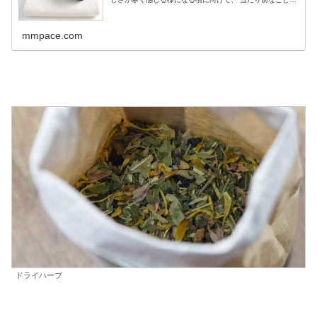
がら「体調管理」が何より大事です。 思...
mmpace.com
ドライハーブ