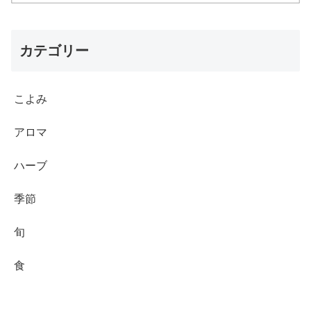
カテゴリー
こよみ
アロマ
ハーブ
季節
旬
食