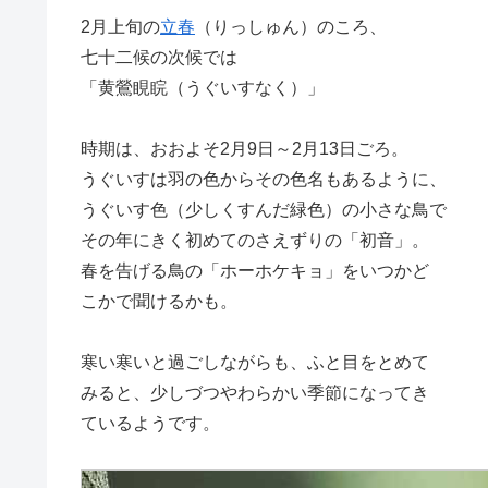
2月上旬の
立春
（りっしゅん）のころ、
七十二候の次候では
「黄鶯睍睆（うぐいすなく）」
時期は、おおよそ2月9日～2月13日ごろ。
うぐいすは羽の色からその色名もあるように、
うぐいす色（少しくすんだ緑色）の小さな鳥で
その年にきく初めてのさえずりの「初音」。
春を告げる鳥の「ホーホケキョ」をいつかど
こかで聞けるかも。
寒い寒いと過ごしながらも、ふと目をとめて
みると、少しづつやわらかい季節になってき
ているようです。