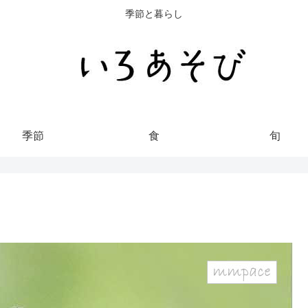
季節と暮らし
季節
食
旬