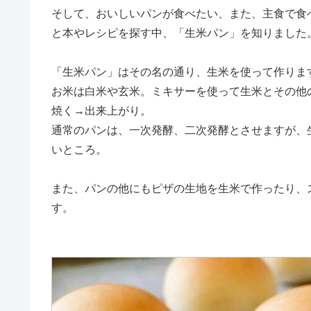
そして、おいしいパンが食べたい、また、主食で食
と本やレシピを探す中、「生米パン」を知りました
「生米パン」はその名の通り、生米を使って作りま
お米は白米や玄米。ミキサーを使って生米とその他
焼く→出来上がり。
通常のパンは、一次発酵、二次発酵とさせますが、
いところ。
また、パンの他にもピザの生地を生米で作ったり、
す。