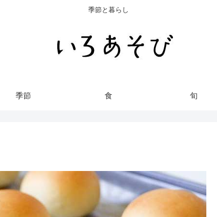
季節と暮らし
季節
食
旬