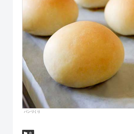
パンづくり
食