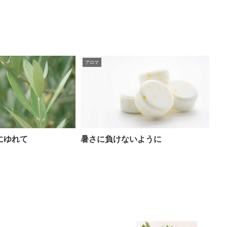
アロマ
にゆれて
暑さに負けないように