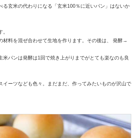
べる玄米の代わりになる「玄米100％に近いパン」はないか
。
す。
の材料を混ぜ合わせて生地を作ります。その後は、 発酵→
生米パンは発酵は1回で焼き上がりまでがとても楽なのも良
スイーツなども色々。まだまだ、作ってみたいものが沢山で