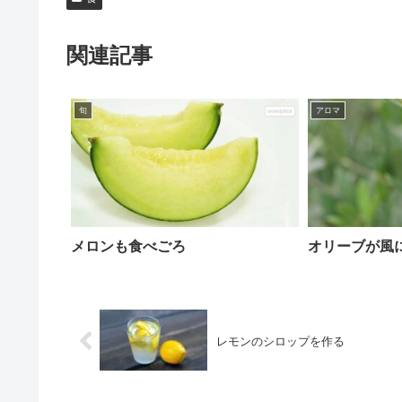
関連記事
旬
アロマ
メロンも食べごろ
オリーブが風
レモンのシロップを作る