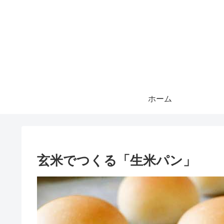
ホーム
玄米でつくる「生米パン」