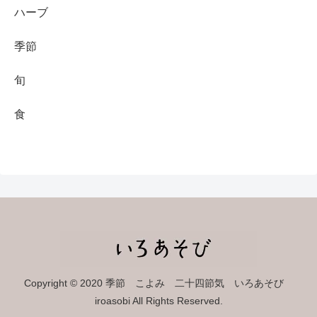
ハーブ
季節
旬
食
Copyright © 2020 季節 こよみ 二十四節気 いろあそび
iroasobi All Rights Reserved.