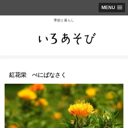
MENU
季節と暮らし
紅花栄 べにばなさく