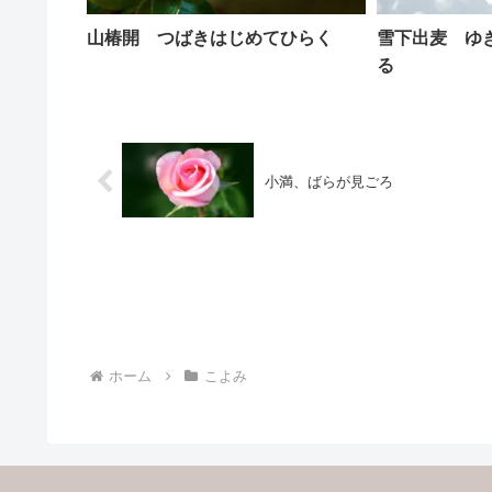
山椿開 つばきはじめてひらく
雪下出麦 ゆ
る
小満、ばらが見ごろ
ホーム
こよみ