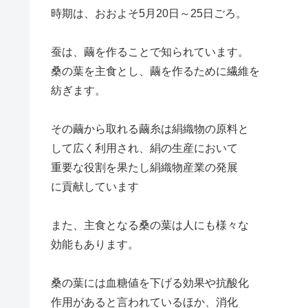
時期は、おおよそ5月20日～25日ごろ。
蚕は、繭を作ることで知られています。
桑の葉を主食とし、繭を作るために繊維を
紡ぎます。
その繭から取れる繭糸は絹織物の原料と
して広く利用され、絹の生産において
重要な役割を果たし絹織物産業の発展
に貢献しています
また、主食となる桑の葉は人にも様々な
効能もあります。
桑の葉には血糖値を下げる効果や抗酸化
作用があると言われているほか、消化