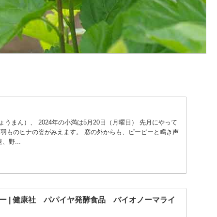
うまん）、 2024年の小満は5月20日（月曜日） 先月にやって
何羽ものヒナの姿がみえます。 窓の外からも、ピーピーと鳴き声
、野...
ー | 健康社 パパイヤ発酵食品 バイオノーマライ