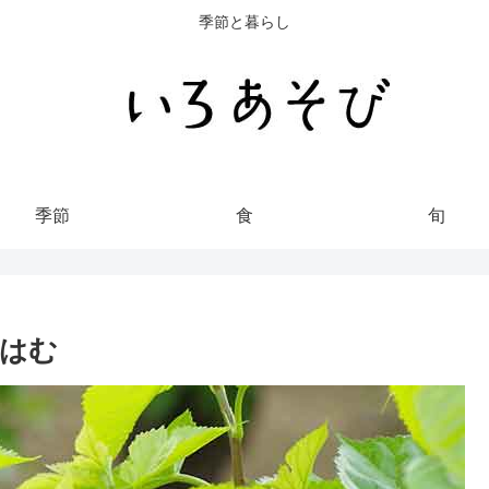
季節と暮らし
季節
食
旬
はむ