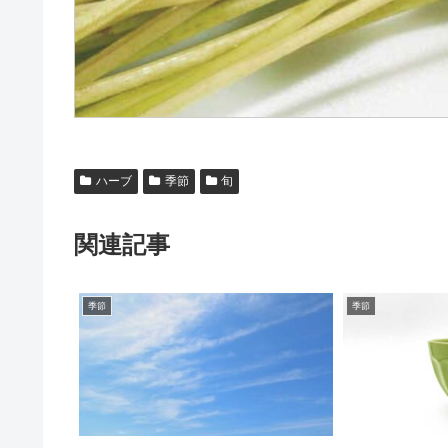
ハーブ
季節
旬
関連記事
季節
季節