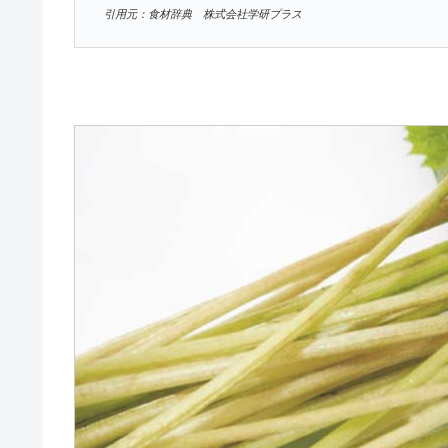
引用元：食材辞典 株式会社学研プラス