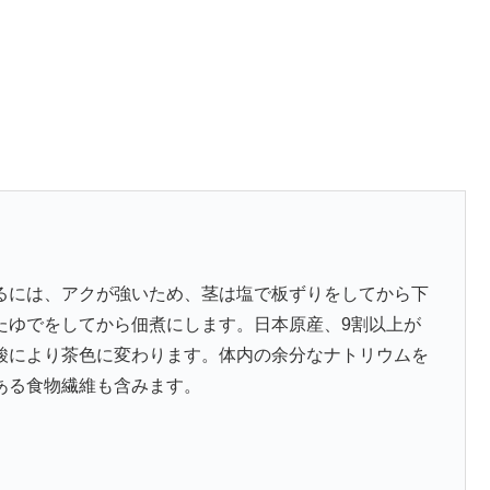
るには、アクが強いため、茎は塩で板ずりをしてから下
たゆでをしてから佃煮にします。日本原産、9割以上が
酸により茶色に変わります。体内の余分なナトリウムを
ある食物繊維も含みます。