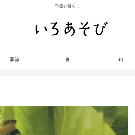
季節と暮らし
季節
食
旬