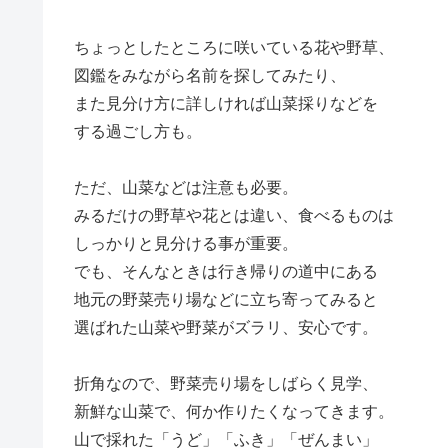
ちょっとしたところに咲いている花や野草、
図鑑をみながら名前を探してみたり、
また見分け方に詳しければ山菜採りなどを
する過ごし方も。
ただ、山菜などは注意も必要。
みるだけの野草や花とは違い、食べるものは
しっかりと見分ける事が重要。
でも、そんなときは行き帰りの道中にある
地元の野菜売り場などに立ち寄ってみると
選ばれた山菜や野菜がズラリ、安心です。
折角なので、野菜売り場をしばらく見学、
新鮮な山菜で、何か作りたくなってきます。
山で採れた「うど」「ふき」「ぜんまい」