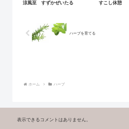
涼風至 すずかぜいたる
すこし休憩
ハーブを育てる
ホーム
ハーブ
表示できるコメントはありません。