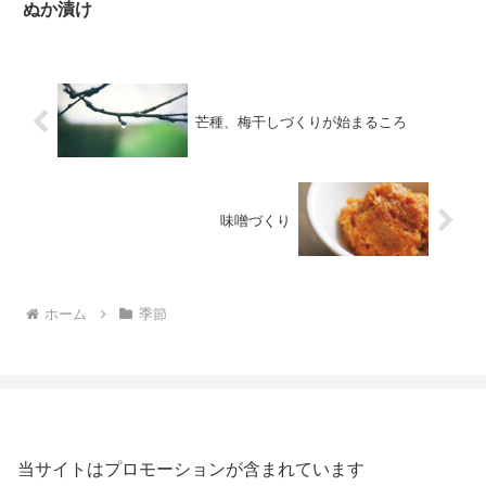
ぬか漬け
芒種、梅干しづくりが始まるころ
味噌づくり
ホーム
季節
当サイトはプロモーションが含まれています