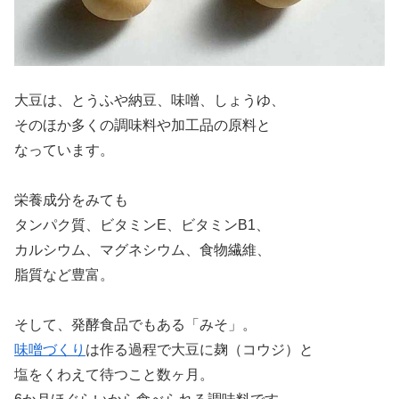
大豆は、とうふや納豆、味噌、しょうゆ、
そのほか多くの調味料や加工品の原料と
なっています。
栄養成分をみても
タンパク質、ビタミンE、ビタミンB1、
カルシウム、マグネシウム、食物繊維、
脂質など豊富。
そして、発酵食品でもある「みそ」。
味噌づくり
は作る過程で大豆に麹（コウジ）と
塩をくわえて待つこと数ヶ月。