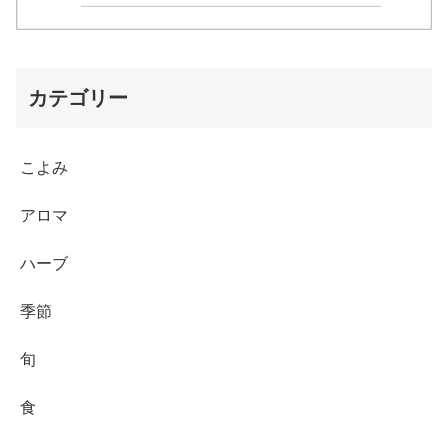
カテゴリー
こよみ
アロマ
ハーブ
季節
旬
食