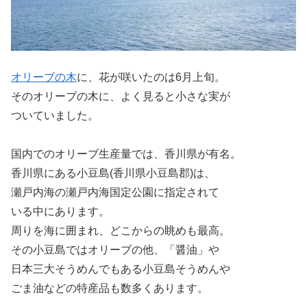
オリーブの木
に、花が咲いたのは6月上旬。
そのオリーブの木に、よく見ると小さな実が
ついていました。
国内でのオリーブ生産量では、香川県が有名。
香川県にある小豆島(香川県小豆島郡)は、
瀬戸内海の瀬戸内海国定公園に指定されて
いる中にあります。
周りを海に囲まれ、どこからの眺めも最高。
その小豆島ではオリーブの他、「醤油」や
日本三大そうめんでもある小豆島そうめんや
ごま油などの特産品も数多くあります。