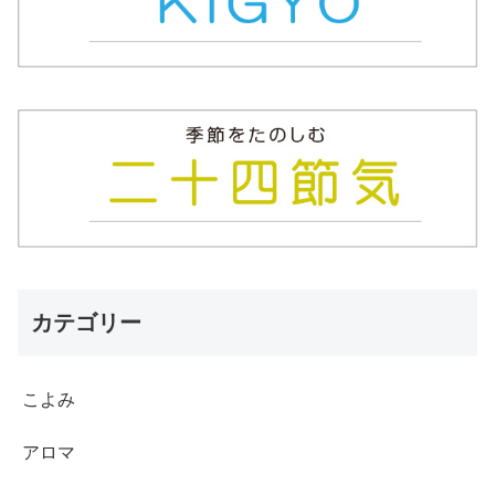
カテゴリー
こよみ
アロマ