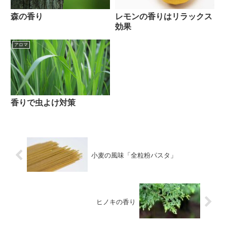
森の香り
レモンの香りはリラックス
効果
アロマ
香りで虫よけ対策
小麦の風味「全粒粉パスタ」
ヒノキの香り