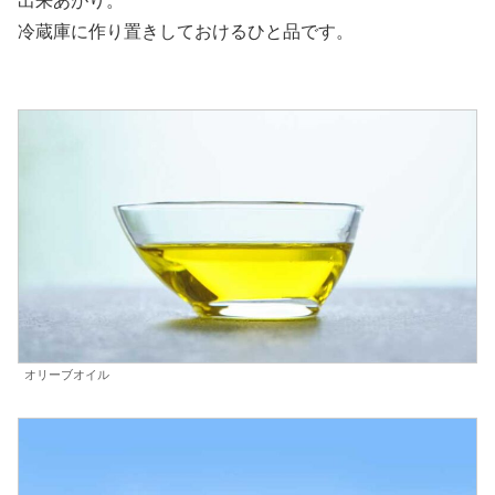
出来あがり。
冷蔵庫に作り置きしておけるひと品です。
オリーブオイル