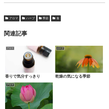
アロマ
ハーブ
季節
食
関連記事
アロマ
ハーブ
香りで気分すっきり
乾燥の気になる季節
アロマ