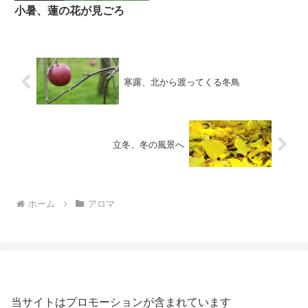
小暑、蓮の花が見ごろ
寒露、北から渡ってくる冬鳥
立冬、冬の風景へ
ホーム
アロマ
当サイトはプロモーションが含まれています