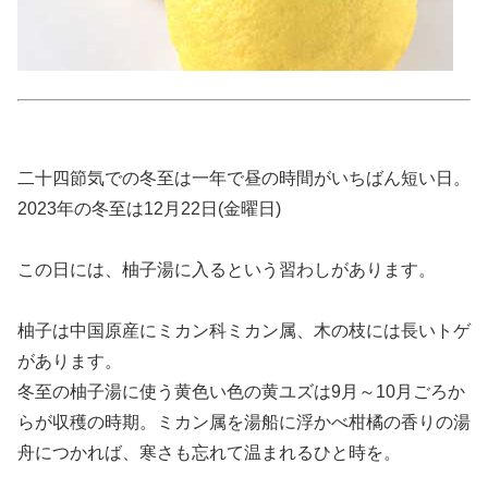
二十四節気での冬至は一年で昼の時間がいちばん短い日。
2023年の冬至は12月22日(金曜日)
この日には、柚子湯に入るという習わしがあります。
柚子は中国原産にミカン科ミカン属、木の枝には長いトゲ
があります。
冬至の柚子湯に使う黄色い色の黄ユズは9月～10月ごろか
らが収穫の時期。ミカン属を湯船に浮かべ柑橘の香りの湯
舟につかれば、寒さも忘れて温まれるひと時を。