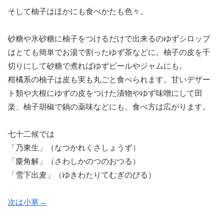
そして柚子はほかにも食べかたも色々。
砂糖や氷砂糖に柚子をつけるだけで出来るのゆずシロップ
はとても簡単でお湯で割ったゆず茶などに。柚子の皮を千
切りにして砂糖で煮ればゆずピールやジャムにも。
柑橘系の柚子は皮も実も丸ごと食べられます。甘いデザー
ト類や大根にゆずの皮をつけた漬物やゆず味噌にして田
楽、柚子胡椒で鍋の薬味などにも、食べ方は広がります。
七十二候では
「乃東生」（なつかれくさしょうず）
「麋角解」（さわしかのつのおつる）
「雪下出麦」（ゆきわたりてむぎのびる）
次は小寒→