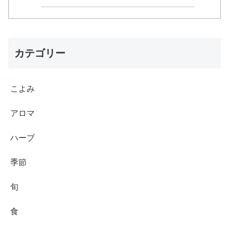
カテゴリー
こよみ
アロマ
ハーブ
季節
旬
食