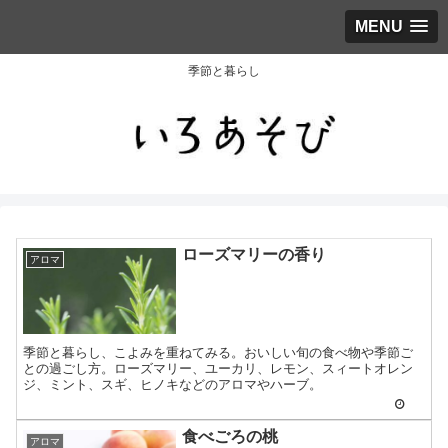
MENU
季節と暮らし
ローズマリーの香り
アロマ
季節と暮らし、こよみを重ねてみる。おいしい旬の食べ物や季節ご
との過ごし方。ローズマリー、ユーカリ、レモン、スィートオレン
ジ、ミント、スギ、ヒノキなどのアロマやハーブ。
食べごろの桃
アロマ