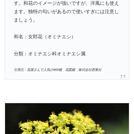
す。和花のイメージが強いですが、洋風にも使え
ます。独特の匂いがあるので使いすぎには注意し
ましょう。
和名：女郎花（オミナエシ）
分類：オミナエシ科オミナエシ属
引用元：花屋さんで人気の469種 花図鑑 株式会社西東社