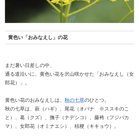
黄色い「おみなえし」の花
まだ暑い日差しの中、
通る道沿いに、黄色い花を沢山咲かせた「おみなえし（女
郎花）」。
黄色い花のおみなえしは、
秋の七草
のひとつ。
秋の七草は、萩（ハギ）、尾花（オバナ ※ススキのこ
と）、葛（クズ）、撫子（ナデシコ）、藤袴（フジバカ
マ）、女郎花（オミナエシ）、桔梗（キキョウ）。