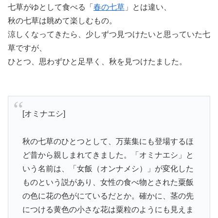
七草がゆとして食べる「
春の七草
」とは違い、
秋の七草は眺めて楽しむもの。
涼しくなってきたら、少しずつ見つけたいと思っていた七
草ですが、
ひとつ、思わずひと足早く、秋を見つけたました。
[オミナエシ]
秋の七草のひとつとして、万葉集にも登場するほ
ど昔から親しまれてきました。「オミナエシ」と
いう名前は、「女飯（オンナメシ）」が変化した
ものという説があり、女性の食べ物とされた粟飯
の色に花の色がにているだとか。確かに、茎の先
につける黄色の小さな花は粟粒のようにも見えま