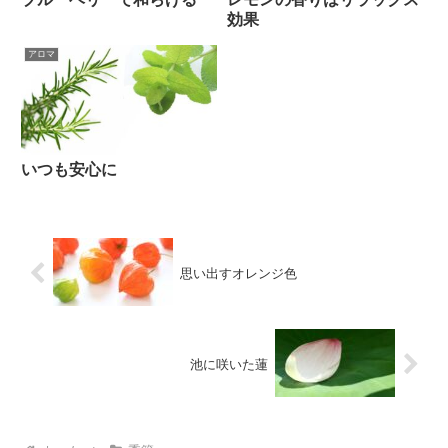
効果
アロマ
いつも安心に
思い出すオレンジ色
池に咲いた蓮